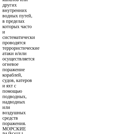
других
внутренних
водных путей,
в пределах
которых часто
и
систематически
проводятся
террористические
атаки и/или
осуществляется
огневое
поражение
кораблей,
судов, катеров
и яхт с
помощью
подводных,
надводных
или
воздушных
средств
поражения.
МОРСКИЕ