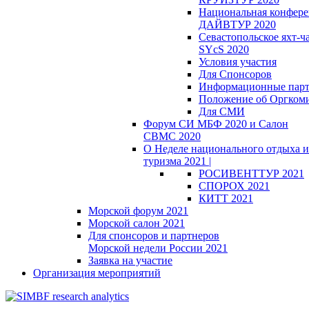
Национальная конфер
ДАЙВТУР 2020
Севастопольское яхт-ч
SYcS 2020
Условия участия
Для Спонсоров
Информационные пар
Положение об Оргкоми
Для СМИ
Форум СИ МБФ 2020 и Салон
СВМС 2020
О Неделе национального отдыха и
туризма 2021 |
РОСИВЕНТТУР 2021
СПОРОХ 2021
КИТТ 2021
Морской форум 2021
Морской салон 2021
Для спонсоров и партнеров
Морской недели России 2021
Заявка на участие
Организация мероприятий