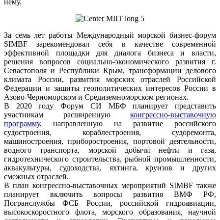
нему.
За семь лет работы Международный морской бизнес-форум
SIMBF зарекомендовал себя в качестве современной
эффективной площадки для диалога бизнеса и власти,
решения вопросов социально-экономического развития г.
Севастополя и Республики Крым, трансформации делового
климата России, развития морских отраслей Российской
Федерации и защиты геополитических интересов России в
Азово-Черноморском и Средиземноморском регионах.
В 2020 году Форум СИ МБФ планирует представить
участникам расширенную
конгрессно-выставочную
программу
, направленную на развитие российского
судостроения, кораблестроения, судоремонта,
машиностроения, приборостроения, портовой деятельности,
водного транспорта, морской добычи нефти и газа,
гидротехнического строительства, рыбной промышленности,
аквакультуры, судоходства, яхтинга, круизов и других
смежных отраслей.
В план конгрессно-выставочных мероприятий SIMBF также
планирует включить вопросы развития ВМФ РФ,
Погранслужбы ФСБ России, российской гидроавиации,
высокоскоростного флота, морского образования, научной