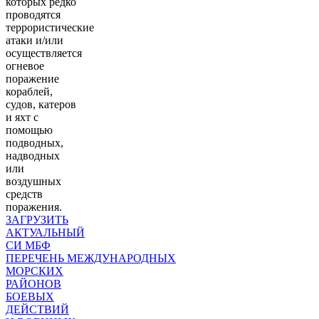
которых редко
проводятся
террористические
атаки и/или
осуществляется
огневое
поражение
кораблей,
судов, катеров
и яхт с
помощью
подводных,
надводных
или
воздушных
средств
поражения.
ЗАГРУЗИТЬ
АКТУАЛЬНЫЙ
СИ МБФ
ПЕРЕЧЕНЬ МЕЖДУНАРОДНЫХ
МОРСКИХ
РАЙОНОВ
БОЕВЫХ
ДЕЙСТВИЙ