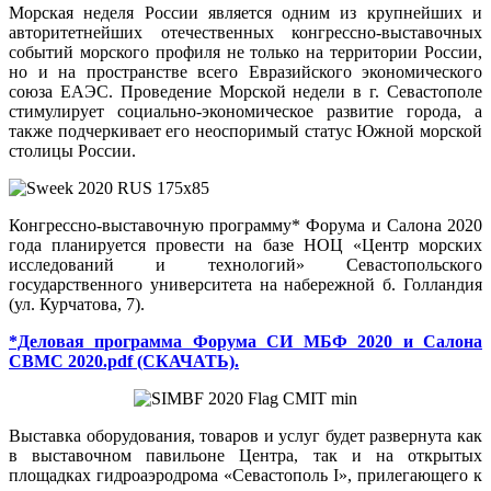
Морская неделя России является одним из крупнейших и
авторитетнейших отечественных конгрессно-выставочных
событий морского профиля не только на территории России,
но и на пространстве всего Евразийского экономического
союза ЕАЭС. Проведение Морской недели в г. Севастополе
стимулирует социально-экономическое развитие города, а
также подчеркивает его неоспоримый статус Южной морской
столицы России.
Конгрессно-выставочную программу* Форума и Салона 2020
года планируется провести на базе НОЦ «Центр морских
исследований и технологий» Севастопольского
государственного университета на набережной б. Голландия
(ул. Курчатова, 7).
*Деловая программа Форума СИ МБФ 2020 и Салона
СВМС 2020.pdf (СКАЧАТЬ).
Выставка оборудования, товаров и услуг будет развернута как
в выставочном павильоне Центра, так и на открытых
площадках гидроаэродрома «Севастополь I», прилегающего к