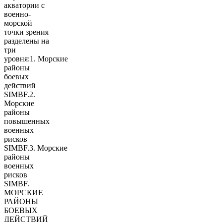
акватории с
военно-
морской
точки зрения
разделены на
три
уровня:1. Морские
районы
боевых
действий
SIMBF.2.
Морские
районы
повышенных
военных
рисков
SIMBF.3. Морские
районы
военных
рисков
SIMBF.
МОРСКИЕ
РАЙОНЫ
БОЕВЫХ
ДЕЙСТВИЙ