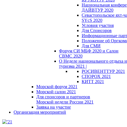
Национальная конфер
ДАЙВТУР 2020
Севастопольское яхт-ч
SYcS 2020
Условия участия
Для Спонсоров
Информационные пар
Положение об Оргкоми
Для СМИ
Форум СИ МБФ 2020 и Салон
СВМС 2020
О Неделе национального отдыха и
туризма 2021 |
РОСИВЕНТТУР 2021
СПОРОХ 2021
КИТТ 2021
Морской форум 2021
Морской салон 2021
Для спонсоров и партнеров
Морской недели России 2021
Заявка на участие
Организация мероприятий