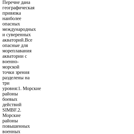
Перечне дана
географическая
привязка
наиболее
опасных
международных
и суверенных
акваторий.Все
опасные для
мореплавания
акватории с
военно-
морской
точки зрения
разделены на
три
уровня:1. Морские
районы
боевых
действий
SIMBF.2.
Морские
районы
повышенных
военных