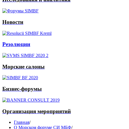
Новости
Резолюции
Морские салоны
Бизнес-форумы
Организация мероприятий
Главная
/
О Морском форуме СИ МБФ
/