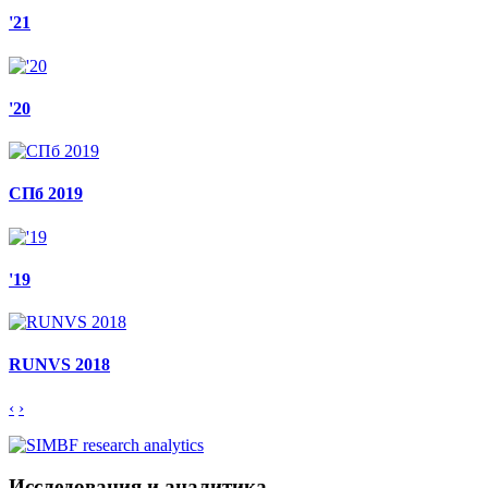
'21
'20
СПб 2019
'19
RUNVS 2018
‹
›
Исследования и аналитика