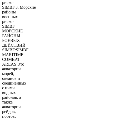
рисков
SIMBF.3. Морские
районы
военных
рисков
SIMBF.
МОРСКИЕ
РАЙОНЫ
БОЕВЫХ
ДЕЙСТВИЙ
SIMBF:SIMBF
MARITIME
COMBAT
AREAS Это
акватории
морей,
океанов и
соединенных
с ними
водных
районов, а
также
акватории
рейдов,
портов,