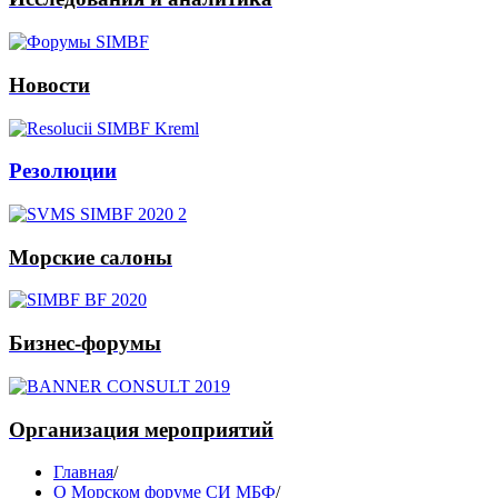
Новости
Резолюции
Морские салоны
Бизнес-форумы
Организация мероприятий
Главная
/
О Морском форуме СИ МБФ
/