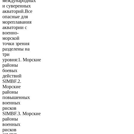
международных
и суверенных
акваторий.Все
опасные для
мореплавания
акватории с
военно-
морской
точки зрения
разделены на
три
уровня:1. Морские
районы
боевых
действий
SIMBF.2.
Морские
районы
повышенных
военных
рисков
SIMBF.3. Морские
районы
военных
рисков