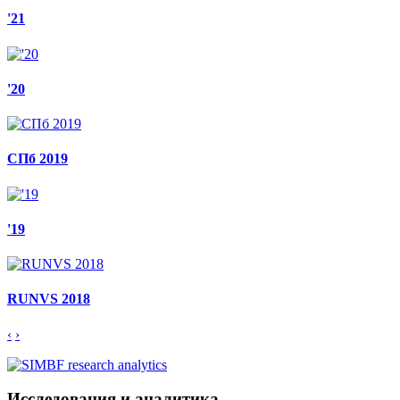
'21
'20
СПб 2019
'19
RUNVS 2018
‹
›
Исследования и аналитика