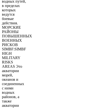
водных путей,
в пределах
которых
ведутся
боевые
действия.
МОРСКИЕ
РАЙОНЫ
ПОВЫШЕННЫХ
ВОЕННЫХ
РИСКОВ
SIMBF:SIMBF
HIGH
MILITARY
RISKS
AREAS Это
акватории
морей,
океанов и
соединенных
с ними
водных
районов, а
также
акватории