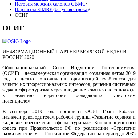
История морских салонов СВМС
/
Партнеры SIMBF (бегущая строка)
/
ОСИГ
ОСИГ
ИНФОРМАЦИОННЫЙ ПАРТНЕР МОРСКОЙ НЕДЕЛИ
РОССИИ 2020
Общенациональный Союз Индустрии Гостеприимства
(ОСИГ) – некоммерческая организация, созданная летом 2019
года с целью консолидации организаций турбизнеса для
защиты их профессиональных интересов, решения системных
задач в сфере туризма через внедрение комплексного подхода
к развитию территорий, обладающих туристским
потенциалом.
В сентябре 2019 года президент ОСИГ Грант Бабасян
назначен руководителем рабочей группы «Развитие сервиса и
кадровое обеспечение сферы туризма» Координационного
совета при Правительстве РФ по реализации «Стратегии
развития туризма в Российской Федерации на период до 2035