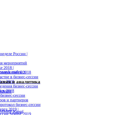
неделе России |
ия мероприятий
е 2018 |
овороссийск 2018
астие в бизнес-сессии
ания и аналитика
ск 2018
едения бизнес-сессии
ск 2018
бизнес-сессии
ров и партнеров
ротокол бизнес-сессии
рге 2019 |
ессии SIMBF 2019