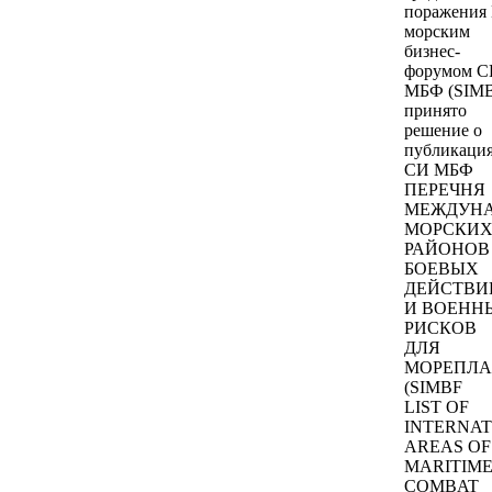
поражения
морским
бизнес-
форумом 
МБФ (SIM
принято
решение о
публикаци
СИ МБФ
ПЕРЕЧНЯ
МЕЖДУН
МОРСКИ
РАЙОНОВ
БОЕВЫХ
ДЕЙСТВИ
И ВОЕНН
РИСКОВ
ДЛЯ
МОРЕПЛА
(SIMBF
LIST OF
INTERNAT
AREAS OF
MARITIM
COMBAT