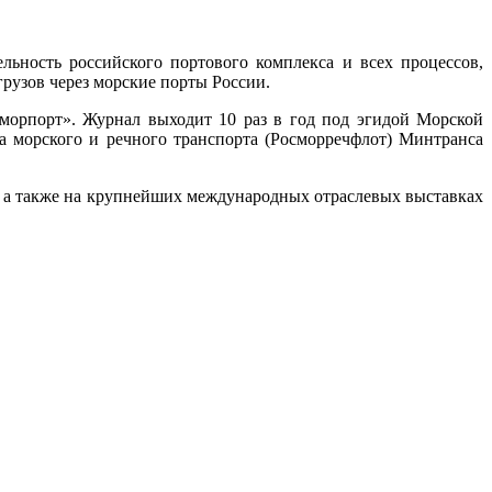
ьность российского портового комплекса и всех процессов,
рузов через морские порты России.
орпорт». Журнал выходит 10 раз в год под эгидой Морской
а морского и речного транспорта (Росморречфлот) Минтранса
к, а также на крупнейших международных отраслевых выставках