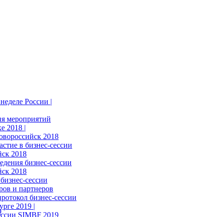
неделе России |
ия мероприятий
е 2018 |
овороссийск 2018
астие в бизнес-сессии
ск 2018
едения бизнес-сессии
ск 2018
бизнес-сессии
ров и партнеров
ротокол бизнес-сессии
рге 2019 |
ессии SIMBF 2019