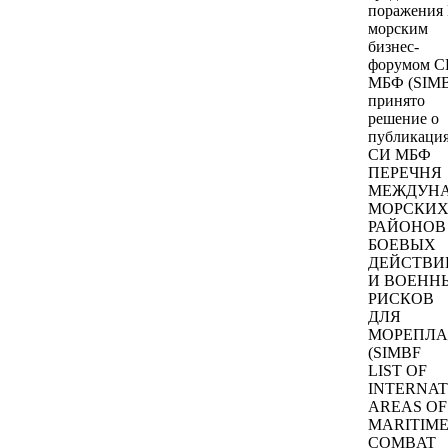
поражения
морским
бизнес-
форумом 
МБФ (SIM
принято
решение о
публикаци
СИ МБФ
ПЕРЕЧНЯ
МЕЖДУН
МОРСКИ
РАЙОНОВ
БОЕВЫХ
ДЕЙСТВИ
И ВОЕНН
РИСКОВ
ДЛЯ
МОРЕПЛА
(SIMBF
LIST OF
INTERNAT
AREAS OF
MARITIM
COMBAT