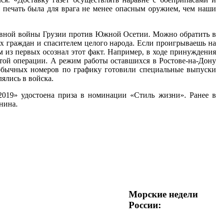
я печать была для врага не менее опасным оружием, чем наши
невной войны Грузии против Южной Осетии. Можно обратить в
их граждан и спасителем целого народа. Если проигрываешь на
 из первых осознал этот факт. Например, в ходе принуждения
той операции. А режим работы оставшихся в Ростове-на-Дону
 обычных номеров по графику готовили специальные выпуски
ялись в войска.
019» удостоена приза в номинации «Стиль жизни». Ранее в
нина.
Морские недели
России: