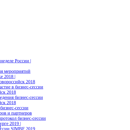
неделе России |
ия мероприятий
е 2018 |
овороссийск 2018
астие в бизнес-сессии
ск 2018
едения бизнес-сессии
ск 2018
бизнес-сессии
ров и партнеров
ротокол бизнес-сессии
рге 2019 |
ессии SIMBF 2019