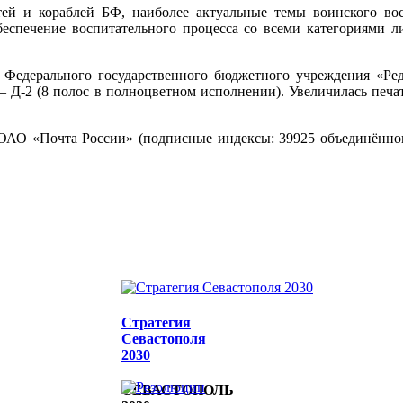
тей и кораблей БФ, наиболее актуальные темы воинского в
обеспечение воспитательного процесса со всеми категориями л
т Федерального государственного бюджетного учреждения «Ре
 Д-2 (8 полос в полноцветном исполнении). Увеличилась печат
АО «Почта России» (подписные индексы: 39925 объединённого
Стратегия
Севастополя
2030
СЕВАСТОПОЛЬ