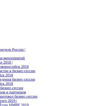
неделе России |
ия мероприятий
е 2018 |
овороссийск 2018
астие в бизнес-сессии
ск 2018
едения бизнес-сессии
ск 2018
бизнес-сессии
ров и партнеров
ротокол бизнес-сессии
рге 2019 |
ессии SIMBF 2019