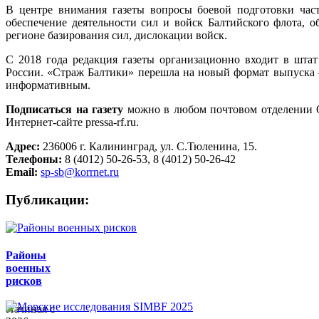
В центре внимания газеты вопросы боевой подготовки час
обеспечение деятельности сил и войск Балтийского флота, 
регионе базирования сил, дислокации войск.
С 2018 года редакция газеты организационно входит в шта
России. «Страж Балтики» перешла на новый формат выпуска –
информативным.
Подписаться на газету
можно в любом почтовом отделении О
Интернет-сайте pressa-rf.ru.
Адрес:
236006 г. Калининград, ул. С.Тюленина, 15.
Телефоны:
8 (4012) 50-26-53, 8 (4012) 50-26-42
Email:
sp-sb@korrnet.ru
Публикации:
Районы
военных
рисков
Начиная с