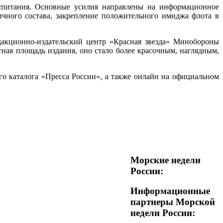
оспитания. Основные усилия направлены на информационное
ичного состава, закрепление положительного имиджа флота в
дакционно-издательский центр «Красная звезда» Минобороны
ная площадь издания, оно стало более красочным, наглядным,
 каталога «Пресса России», а также онлайн на официальном
Морские недели
России:
Информационные
партнеры Морской
недели России: