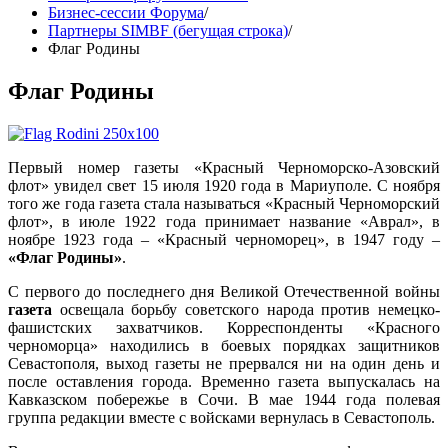
Бизнес-сессии Форума
/
Партнеры SIMBF (бегущая строка)
/
Флаг Родины
Флаг Родины
Первый номер газеты «Красный Черноморско-Азовский
флот» увидел свет 15 июля 1920 года в Мариуполе. С ноября
того же года газета стала называться «Красный Черноморский
флот», в июле 1922 года принимает название «Аврал», в
ноябре 1923 года – «Красный черноморец», в 1947 году –
«Флаг Родины»
.
С первого до последнего дня Великой Отечественной войны
газета
освещала борьбу советского народа против немецко-
фашистских захватчиков. Корреспонденты «Красного
черноморца» находились в боевых порядках защитников
Севастополя, выход газеты не прервался ни на один день и
после оставления города. Временно газета выпускалась на
Кавказском побережье в Сочи. В мае 1944 года полевая
группа редакции вместе с войсками вернулась в Севастополь.