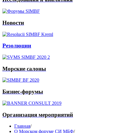
Новости
Резолюции
Морские салоны
Бизнес-форумы
Организация мероприятий
Главная
/
О Морском форуме СИ МБФ
/