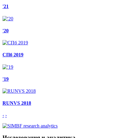
'21
'20
СПб 2019
'19
RUNVS 2018
‹
›
Исследования и аналитика