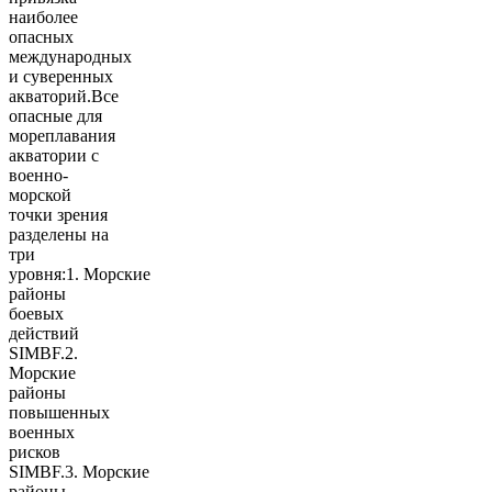
наиболее
опасных
международных
и суверенных
акваторий.Все
опасные для
мореплавания
акватории с
военно-
морской
точки зрения
разделены на
три
уровня:1. Морские
районы
боевых
действий
SIMBF.2.
Морские
районы
повышенных
военных
рисков
SIMBF.3. Морские
районы