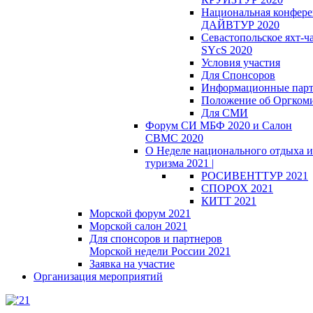
Национальная конфер
ДАЙВТУР 2020
Севастопольское яхт-ч
SYcS 2020
Условия участия
Для Спонсоров
Информационные пар
Положение об Оргкоми
Для СМИ
Форум СИ МБФ 2020 и Салон
СВМС 2020
О Неделе национального отдыха и
туризма 2021 |
РОСИВЕНТТУР 2021
СПОРОХ 2021
КИТТ 2021
Морской форум 2021
Морской салон 2021
Для спонсоров и партнеров
Морской недели России 2021
Заявка на участие
Организация мероприятий