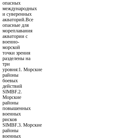
опасных
международных
и суверенных
акваторий.Все
опасные для
мореплавания
акватории с
военно-
морской
точки зрения
разделены на
три
уровня:1. Морские
районы
боевых
действий
SIMBF.2.
Морские
районы
повышенных
военных
рисков
SIMBF.3. Морские
районы
военных