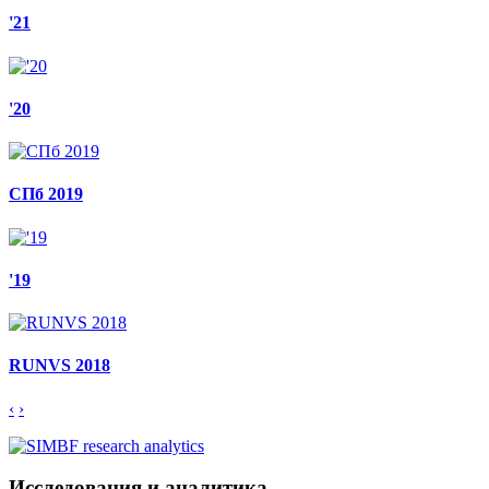
'21
'20
СПб 2019
'19
RUNVS 2018
‹
›
Исследования и аналитика