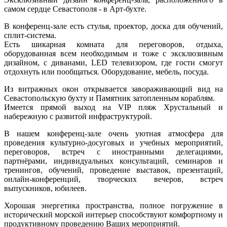
самом сердце Севастополя - в Арт-бухте.
В конференц-зале есть стулья, проектор, доска для обучений,
сплит-система.
Есть шикарная комната для переговоров, отдыха,
оборудованная всем необходимым и тоже с эксклюзивным
дизайном, с диванами, LED телевизором, где гости смогут
отдохнуть или пообщаться. Оборудование, мебель, посуда.
Из витражных окон открывается завораживающий вид на
Севастопольскую бухту и Памятник затопленным кораблям.
Имеется прямой выход на VIP пляж Хрустальный и
набережную с развитой инфраструктурой.
В нашем конференц-зале очень уютная атмосфера для
проведения культурно-досуговых и учебных мероприятий,
переговоров, встреч с иностранными делегациями,
партнёрами, индивидуальных консультаций, семинаров и
тренингов, обучений, проведение выставок, презентаций,
онлайн-конференций, творческих вечеров, встреч
выпускников, юбилеев.
Хорошая энергетика пространства, полное погружение в
исторический морской интерьер способствуют комфортному и
продуктивному проведению Ваших мероприятий.