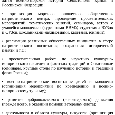
датам военно-морской истории Севастополя, Крыма и
Российской Федерации;
• организация морского юношеского общественно-
патриотического центра, проведение просветительских
мероприятий, тематических занятий, семинаров, встреч с
учащейся молодежью (курсантами ВВМУ, студентами ВУЗов
и СУЗов, школьниками-нахимовцами, кадетами, юнгами);
• реализация различных общественных инициатив в сфере
патриотического воспитания, сохранения исторической
памяти и т.д.;
• просветительская работа по изучению культурно-
исторического наследия и флотских традиций в Севастополе
(семинары, круглые столы по изучению истории и традиций
флота России);
• военно-патриотическое воспитание детей и молодежи
(организация мероприятий по краеведению и военно-
историческому туризму);
• развитие добровольческого (волонтерского) движения
(прежде всего, в оказании помощи ветеранам флота);
• деятельности в области культуры, искусства (организация