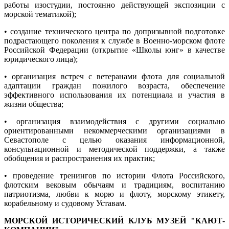
работы изостудии, постоянно действующей экспозиции с
морской тематикой);
• создание технического центра по допризывной подготовке
подрастающего поколения к службе в Военно-морском флоте
Российской Федерации (открытие «Школы юнг» в качестве
юридического лица);
• организация встреч с ветеранами флота для социальной
адаптации граждан пожилого возраста, обеспечение
эффективного использования их потенциала и участия в
жизни общества;
• организация взаимодействия с другими социально
ориентированными некоммерческими организациями в
Севастополе с целью оказания информационной,
консультационной и методической поддержки, а также
обобщения и распространения их практик;
• проведение тренингов по истории Флота Российского,
флотским вековым обычаям и традициям, воспитанию
патриотизма, любви к морю и флоту, морскому этикету,
корабельному и судовому Уставам.
МОРСКОЙ ИСТОРИЧЕСКИЙ КЛУБ МУЗЕЙ "КАЮТ-