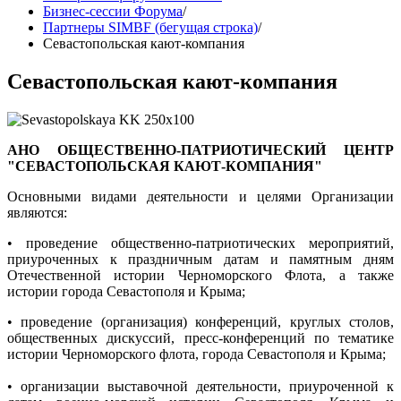
Бизнес-сессии Форума
/
Партнеры SIMBF (бегущая строка)
/
Севастопольская кают-компания
Севастопольская кают-компания
АНО ОБЩЕСТВЕННО-ПАТРИОТИЧЕСКИЙ ЦЕНТР
"СЕВАСТОПОЛЬСКАЯ КАЮТ-КОМПАНИЯ"
Основными видами деятельности и целями Организации
являются:
• проведение общественно-патриотических мероприятий,
приуроченных к праздничным датам и памятным дням
Отечественной истории Черноморского Флота, а также
истории города Севастополя и Крыма;
• проведение (организация) конференций, круглых столов,
общественных дискуссий, пресс-конференций по тематике
истории Черноморского флота, города Севастополя и Крыма;
• организации выставочной деятельности, приуроченной к