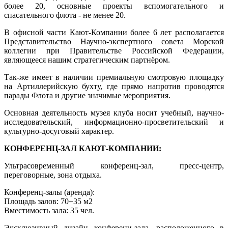
более 20, основные проекты вспомогательного и
спасательного флота - не менее 20.
В офисной части Кают-Компании более 6 лет располагается
Представительство Научно-экспертного совета Морской
коллегии при Правительстве Российской Федерации,
являющееся нашим стратегическим партнёром.
Так-же имеет в наличии премиальную смотровую площадку
на Артиллерийскую бухту, где прямо напротив проводятся
парады Флота и другие значимые мероприятия.
Основная деятельность музея клуба носит учебный, научно-
исследовательский, информационно-просветительский и
культурно-досуговый характер.
КОНФЕРЕНЦ-ЗАЛ КАЮТ-КОМПАНИИ:
Ультрасовременный конференц-зал, пресс-центр,
переговорные, зона отдыха.
Конференц-залы (аренда):
Площадь залов: 70+35 м2
Вместимость зала: 35 чел.
Эксклюзивный дизайн конференц-зала, расположенного в