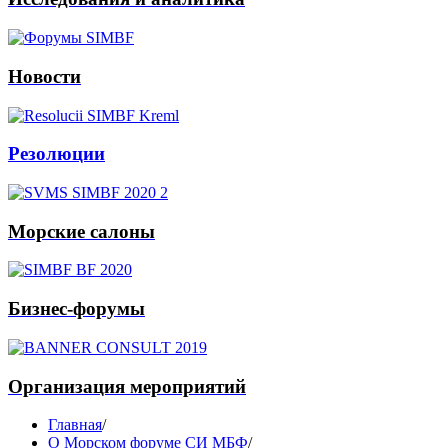
Новости
Резолюции
Морские салоны
Бизнес-форумы
Организация мероприятий
Главная
/
О Морском форуме СИ МБФ
/