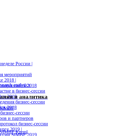
неделе России |
ия мероприятий
е 2018 |
овороссийск 2018
астие в бизнес-сессии
ания и аналитика
ск 2018
едения бизнес-сессии
ск 2018
бизнес-сессии
ров и партнеров
ротокол бизнес-сессии
рге 2019 |
ессии SIMBF 2019