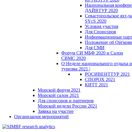
Национальная конфер
ДАЙВТУР 2020
Севастопольское яхт-ч
SYcS 2020
Условия участия
Для Спонсоров
Информационные пар
Положение об Оргкоми
Для СМИ
Форум СИ МБФ 2020 и Салон
СВМС 2020
О Неделе национального отдыха и
туризма 2021 |
РОСИВЕНТТУР 2021
СПОРОХ 2021
КИТТ 2021
Морской форум 2021
Морской салон 2021
Для спонсоров и партнеров
Морской недели России 2021
Заявка на участие
Организация мероприятий