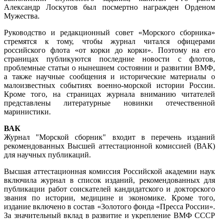
Александр Лоскутов был посмертно награжден Орденом
Мужества.
Руководство и редакционный совет «Морского сборника»
стремятся к тому, чтобы журнал читался офицерами
российского флота «от корки до корки». Поэтому на его
страницах публикуются последние новости с флотов,
проблемные статьи о нынешнем состоянии и развитии ВМФ,
а также научные сообщения и исторические материалы о
малоизвестных событиях военно-морской истории России.
Кроме того, на страницах журнала вниманию читателей
представлены литературные новинки отечественной
маринистики.
ВАК
Журнал "Морской сборник" входит в перечень изданий
рекомендованных Высшей аттестационной комиссией (ВАК)
для научных публикаций.
Высшая аттестационная комиссия Российской академии наук
включила журнал в список изданий, рекомендованных для
публикации работ соискателей кандидатского и докторского
звания по истории, медицине и экономике. Кроме того,
издание включено в состав «Золотого фонда «Пресса России».
За значительный вклад в развитие и укрепление ВМФ СССР