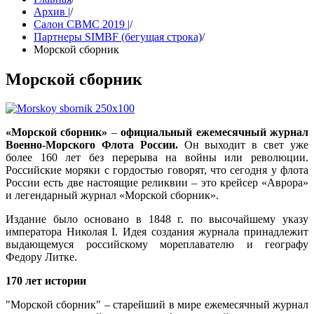
Архив |
/
Салон СВМС 2019 |
/
Партнеры SIMBF (бегущая строка)
/
Морской сборник
Морской сборник
«Морской сборник»
–
официальный ежемесячный журнал
Военно-Морского Флота России.
Он выходит в свет уже
более 160 лет без перерыва на войны или революции.
Российские моряки с гордостью говорят, что сегодня у флота
России есть две настоящие реликвии – это крейсер «Аврора»
и легендарный журнал «Морской сборник».
Издание было основано в 1848 г. по высочайшему указу
императора Николая I. Идея создания журнала принадлежит
выдающемуся российскому мореплавателю и географу
Федору Литке.
170 лет истории
"Морской сборник" – старейший в мире ежемесячный журнал