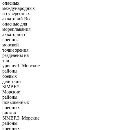
опасных
международных
и суверенных
акваторий.Все
опасные для
мореплавания
акватории с
военно-
морской
точки зрения
разделены на
три
уровня:1. Морские
районы
боевых
действий
SIMBF.2.
Морские
районы
повышенных
военных
рисков
SIMBF.3. Морские
районы
военных